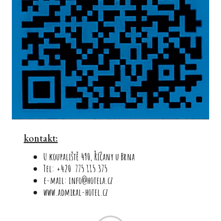
kontakt:
U koupaliště 490, Říčany u Brna
Tel: +420 775 115 375
e-mail: info@hotela.cz
www.admiral-hotel.cz